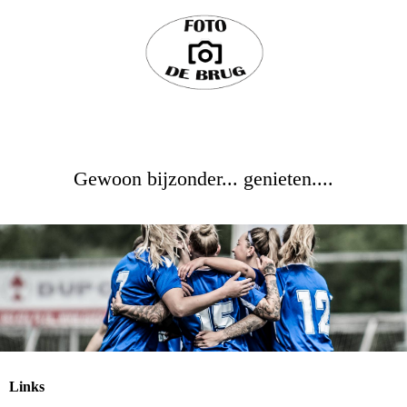
Foto de Brug
Gewoon bijzonder... genieten....
Links