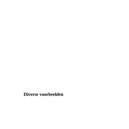
Diverse voorbeelden