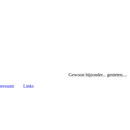
Gewoon bijzonder... genieten....
pressum
Links