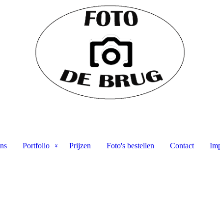
ns
Portfolio
Prijzen
Foto's bestellen
Contact
Im